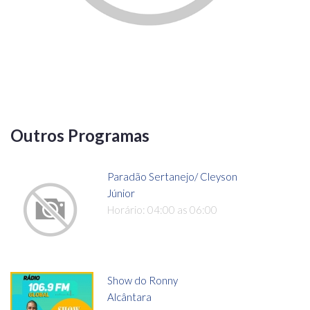
Outros Programas
Paradão Sertanejo/ Cleyson
Júnior
Horário: 04:00 as 06:00
Show do Ronny
Alcântara