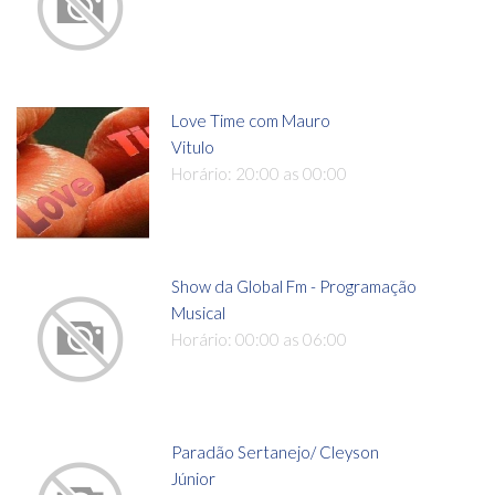
Love Time com Mauro
Vitulo
Horário: 20:00 as 00:00
Show da Global Fm - Programação
Musical
Horário: 00:00 as 06:00
Paradão Sertanejo/ Cleyson
Júnior