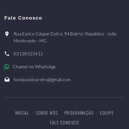
Fale Conosco
Rua Eurico Gáspar Dutra, 94 Bairro; República - João
Monlevade - MG
03138523412
Chamar no WhatsApp
fundacaoloureiro@gmail.com
INICIAL
SOBRE NÓS
PROGRAMAÇÃO
EQUIPE
FALE CONOSCO