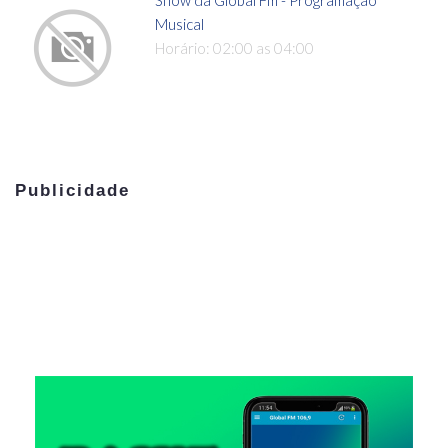
Show da Global Fm - Programação
Musical
Horário: 02:00 as 04:00
Publicidade