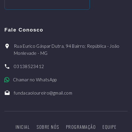
Fale Conosco
Rua Eurico Gáspar Dutra, 94 Bairro; República - João
Monlevade - MG
03138523412
Chamar no WhatsApp
fundacaoloureiro@gmail.com
INICIAL
SOBRE NÓS
PROGRAMAÇÃO
EQUIPE