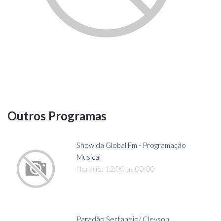
Outros Programas
Show da Global Fm - Programação
Musical
Horário: 12:00 as 00:00
Paradão Sertanejo/ Cleyson