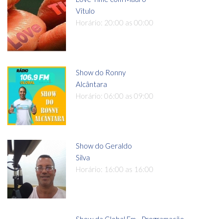
Vitulo
Horário: 20:00 as 00:00
Show do Ronny
Alcântara
Horário: 06:00 as 09:00
Show do Geraldo
Silva
Horário: 16:00 as 16:00