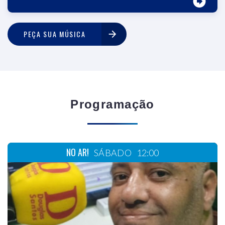
PEÇA SUA MÚSICA
Programação
NO AR!
SÁBADO
12:00