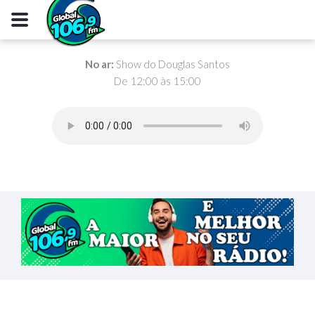
No ar:
Show do Douglas Santos
De 12:00 às 15:00