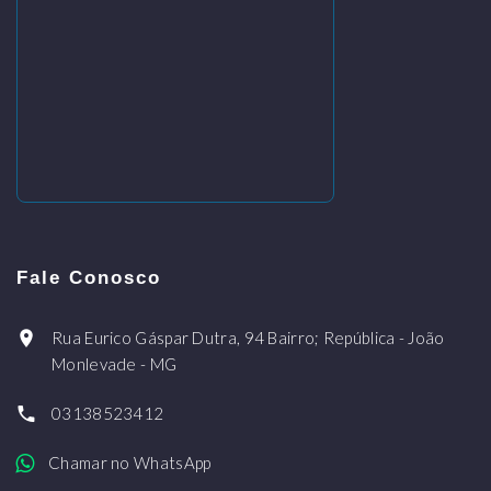
Fale Conosco
Rua Eurico Gáspar Dutra, 94 Bairro; República - João
Monlevade - MG
03138523412
Chamar no WhatsApp